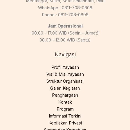
Mentangor, Kulim, Kota Pekanbaru, Riau
WhatsApp : 0811-708-0808
Phone : 0811-708-0808
Jam Operasional
08.00 – 17.00 WIB (Senin – Jumat)
08.00 – 12.00 WIB (Sabtu)
Navigasi
Profil Yayasan
Visi & Misi Yayasan
Struktur Organisasi
Galeri Kegiatan
Penghargaan
Kontak
Program
Informasi Terkini
Kebijakan Privasi
Syarat dan Ketentuan