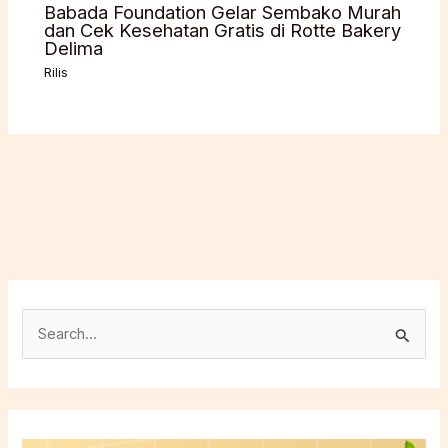
Babada Foundation Gelar Sembako Murah
dan Cek Kesehatan Gratis di Rotte Bakery
Delima
Rilis
C
a
r
i