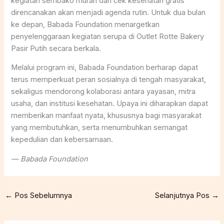
kegiatan sembako murah dan cek kesehatan gratis
direncanakan akan menjadi agenda rutin. Untuk dua bulan
ke depan, Babada Foundation menargetkan
penyelenggaraan kegiatan serupa di Outlet Rotte Bakery
Pasir Putih secara berkala.
Melalui program ini, Babada Foundation berharap dapat
terus memperkuat peran sosialnya di tengah masyarakat,
sekaligus mendorong kolaborasi antara yayasan, mitra
usaha, dan institusi kesehatan. Upaya ini diharapkan dapat
memberikan manfaat nyata, khususnya bagi masyarakat
yang membutuhkan, serta menumbuhkan semangat
kepedulian dan kebersamaan.
— Babada Foundation
←
Pos Sebelumnya
Selanjutnya Pos
→