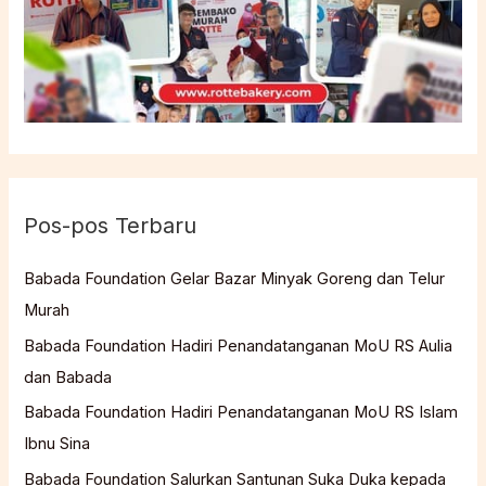
Pos-pos Terbaru
Babada Foundation Gelar Bazar Minyak Goreng dan Telur
Murah
Babada Foundation Hadiri Penandatanganan MoU RS Aulia
dan Babada
Babada Foundation Hadiri Penandatanganan MoU RS Islam
Ibnu Sina
Babada Foundation Salurkan Santunan Suka Duka kepada