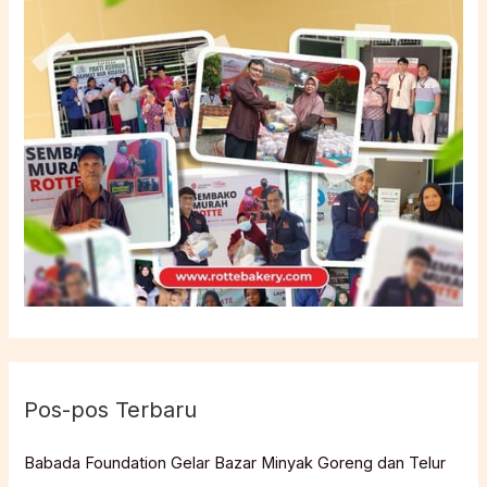
Pos-pos Terbaru
Babada Foundation Gelar Bazar Minyak Goreng dan Telur