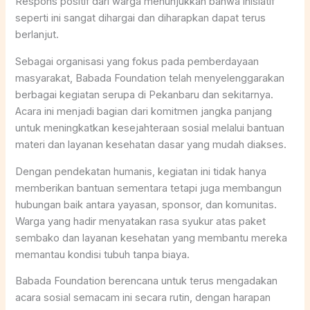
Respons positif dari warga menunjukkan bahwa inisiatif
seperti ini sangat dihargai dan diharapkan dapat terus
berlanjut.
Sebagai organisasi yang fokus pada pemberdayaan
masyarakat, Babada Foundation telah menyelenggarakan
berbagai kegiatan serupa di Pekanbaru dan sekitarnya.
Acara ini menjadi bagian dari komitmen jangka panjang
untuk meningkatkan kesejahteraan sosial melalui bantuan
materi dan layanan kesehatan dasar yang mudah diakses.
Dengan pendekatan humanis, kegiatan ini tidak hanya
memberikan bantuan sementara tetapi juga membangun
hubungan baik antara yayasan, sponsor, dan komunitas.
Warga yang hadir menyatakan rasa syukur atas paket
sembako dan layanan kesehatan yang membantu mereka
memantau kondisi tubuh tanpa biaya.
Babada Foundation berencana untuk terus mengadakan
acara sosial semacam ini secara rutin, dengan harapan