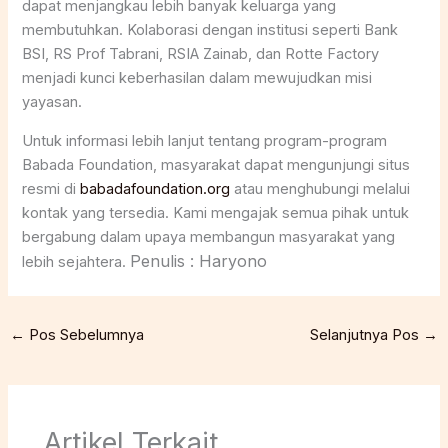
dapat menjangkau lebih banyak keluarga yang
membutuhkan. Kolaborasi dengan institusi seperti Bank
BSI, RS Prof Tabrani, RSIA Zainab, dan Rotte Factory
menjadi kunci keberhasilan dalam mewujudkan misi
yayasan.
Untuk informasi lebih lanjut tentang program-program
Babada Foundation, masyarakat dapat mengunjungi situs
resmi di
babadafoundation.org
atau menghubungi melalui
kontak yang tersedia. Kami mengajak semua pihak untuk
bergabung dalam upaya membangun masyarakat yang
Penulis : Haryono
lebih sejahtera.
←
Pos Sebelumnya
Selanjutnya Pos
→
Artikel Terkait