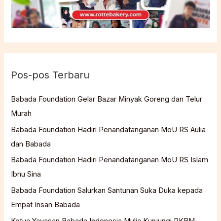
Pos-pos Terbaru
Babada Foundation Gelar Bazar Minyak Goreng dan Telur
Murah
Babada Foundation Hadiri Penandatanganan MoU RS Aulia
dan Babada
Babada Foundation Hadiri Penandatanganan MoU RS Islam
Ibnu Sina
Babada Foundation Salurkan Santunan Suka Duka kepada
Empat Insan Babada
Ketua Yayasan Babada Indonesia Mulia Kunjungi PKBM