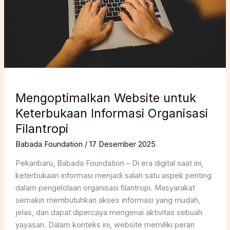
Mengoptimalkan Website untuk
Keterbukaan Informasi Organisasi
Filantropi
Babada Foundation
/
17 Desember 2025
Pekanbaru, Babada Foundation – Di era digital saat ini,
keterbukaan informasi menjadi salah satu aspek penting
dalam pengelolaan organisasi filantropi. Masyarakat
semakin membutuhkan akses informasi yang mudah,
jelas, dan dapat dipercaya mengenai aktivitas sebuah
yayasan. Dalam konteks ini, website memiliki peran