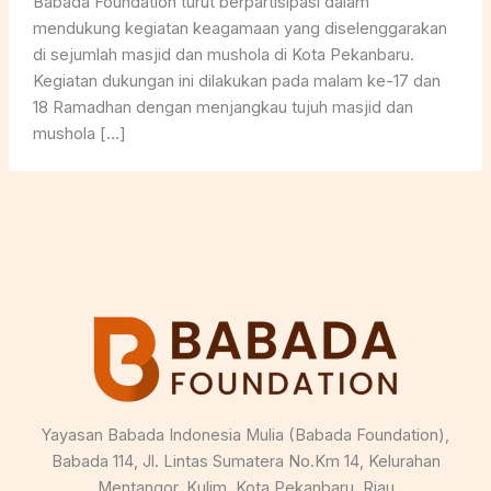
Babada Foundation turut berpartisipasi dalam
mendukung kegiatan keagamaan yang diselenggarakan
di sejumlah masjid dan mushola di Kota Pekanbaru.
Kegiatan dukungan ini dilakukan pada malam ke-17 dan
18 Ramadhan dengan menjangkau tujuh masjid dan
mushola […]
Yayasan Babada Indonesia Mulia (Babada Foundation),
Babada 114, Jl. Lintas Sumatera No.Km 14, Kelurahan
Mentangor, Kulim, Kota Pekanbaru, Riau