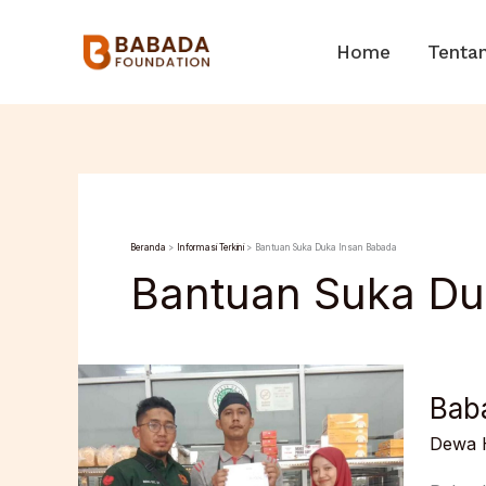
Lewati
ke
Home
Tenta
konten
Beranda
Informasi Terkini
Bantuan Suka Duka Insan Babada
Bantuan Suka Du
Bab
Dewa 