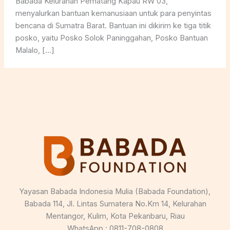
Babada Kelurahan Pematang Kapau RW 03,
menyalurkan bantuan kemanusiaan untuk para penyintas
bencana di Sumatra Barat. Bantuan ini dikirim ke tiga titik
posko, yaitu Posko Solok Paninggahan, Posko Bantuan
Malalo, […]
Yayasan Babada Indonesia Mulia (Babada Foundation),
Babada 114, Jl. Lintas Sumatera No.Km 14, Kelurahan
Mentangor, Kulim, Kota Pekanbaru, Riau
WhatsApp : 0811-708-0808