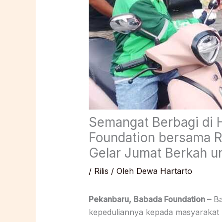
Semangat Berbagi di 
Foundation bersama R
Gelar Jumat Berkah u
/
Rilis
/ Oleh
Dewa Hartarto
Pekanbaru, Babada Foundation –
Ba
kepeduliannya kepada masyarakat m