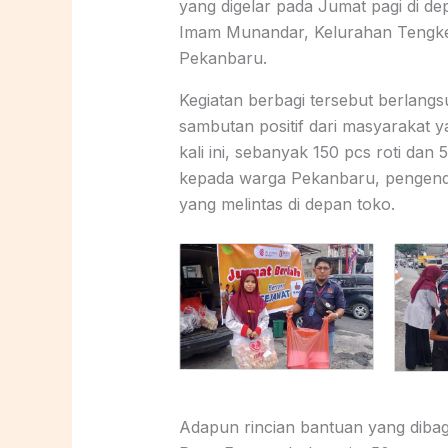
yang digelar pada Jumat pagi di d
Imam Munandar, Kelurahan Tengke
Pekanbaru.
Kegiatan berbagi tersebut berlan
sambutan positif dari masyarakat yan
kali ini, sebanyak 150 pcs roti dan 
kepada warga Pekanbaru, pengenda
yang melintas di depan toko.
Adapun rincian bantuan yang dibagik