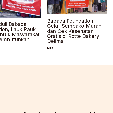
Babada Foundation
duli Babada
Gelar Sembako Murah
ion, Lauk Pauk
dan Cek Kesehatan
untuk Masyarakat
Gratis di Rotte Bakery
embutuhkan
Delima
Rilis