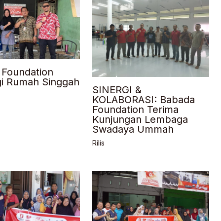
 Foundation
gi Rumah Singgah
SINERGI &
KOLABORASI: Babada
Foundation Terima
Kunjungan Lembaga
Swadaya Ummah
Rilis