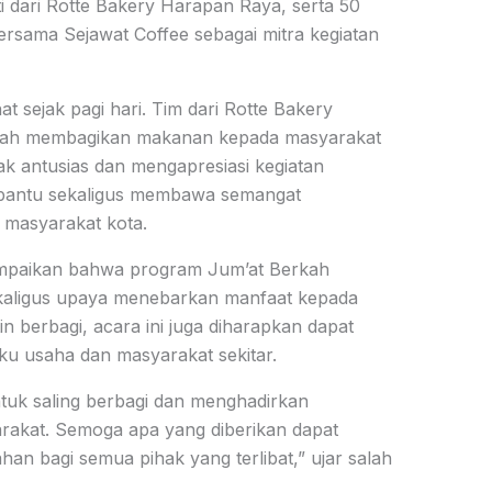
ti dari Rotte Bakery Harapan Raya, serta 50
bersama Sejawat Coffee sebagai mitra kegiatan
 sejak pagi hari. Tim dari Rotte Bakery
mah membagikan makanan kepada masyarakat
k antusias dan mengapresiasi kegiatan
embantu sekaligus membawa semangat
s masyarakat kota.
ampaikan bahwa program Jum’at Berkah
kaligus upaya menebarkan manfaat kepada
in berbagi, acara ini juga diharapkan dapat
u usaha dan masyarakat sekitar.
tuk saling berbagi dan menghadirkan
rakat. Semoga apa yang diberikan dapat
 bagi semua pihak yang terlibat,” ujar salah