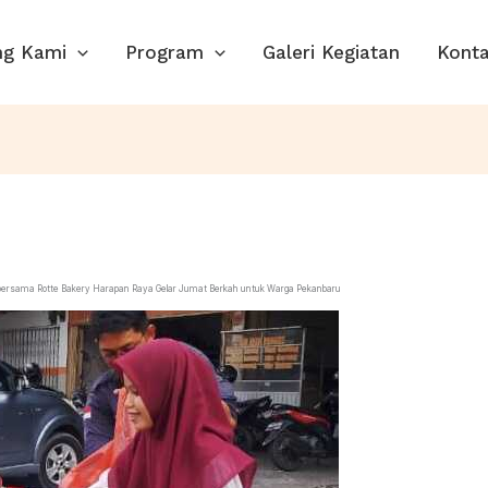
ng Kami
Program
Galeri Kegiatan
Kont
n bersama Rotte Bakery Harapan Raya Gelar Jumat Berkah untuk Warga Pekanbaru