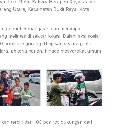
epan toko Rotte Bakery Harapan Raya, Jalan
rang Utara, Kecamatan Bukit Raya, Kota
gsung penuh kehangatan dan mendapat
g melintas di sekitar lokasi. Dalam aksi sosial
50 porsi mie goreng dibagikan secara gratis
ra, pekerja harian, hingga masyarakat umum
an terdiri dari 100 pcs roti dukungan dari