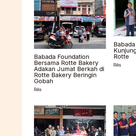
Babada
Kunjun
Rotte
Babada Foundation
Bersama Rotte Bakery
Rilis
Adakan Jumat Berkah di
Rotte Bakery Beringin
Gobah
Rilis