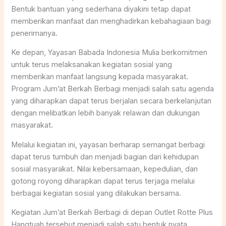
Bentuk bantuan yang sederhana diyakini tetap dapat
memberikan manfaat dan menghadirkan kebahagiaan bagi
penerimanya.
Ke depan, Yayasan Babada Indonesia Mulia berkomitmen
untuk terus melaksanakan kegiatan sosial yang
memberikan manfaat langsung kepada masyarakat.
Program Jum’at Berkah Berbagi menjadi salah satu agenda
yang diharapkan dapat terus berjalan secara berkelanjutan
dengan melibatkan lebih banyak relawan dan dukungan
masyarakat.
Melalui kegiatan ini, yayasan berharap semangat berbagi
dapat terus tumbuh dan menjadi bagian dari kehidupan
sosial masyarakat. Nilai kebersamaan, kepedulian, dan
gotong royong diharapkan dapat terus terjaga melalui
berbagai kegiatan sosial yang dilakukan bersama.
Kegiatan Jum’at Berkah Berbagi di depan Outlet Rotte Plus
Hangtuah tersebut menjadi salah satu bentuk nyata