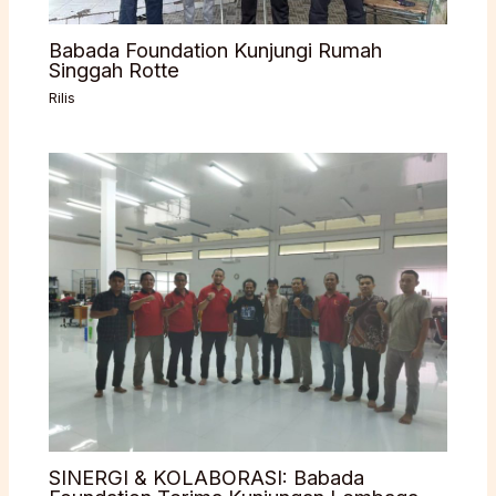
Babada Foundation Kunjungi Rumah
Singgah Rotte
Rilis
SINERGI & KOLABORASI: Babada