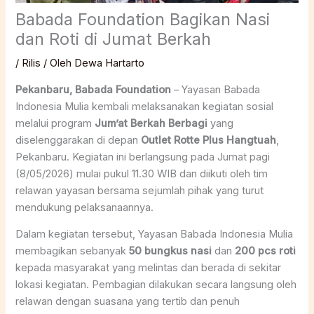
Babada Foundation Bagikan Nasi
dan Roti di Jumat Berkah
/
Rilis
/ Oleh
Dewa Hartarto
Pekanbaru, Babada Foundation
– Yayasan Babada
Indonesia Mulia kembali melaksanakan kegiatan sosial
melalui program
Jum’at Berkah Berbagi
yang
diselenggarakan di depan
Outlet Rotte Plus Hangtuah
,
Pekanbaru. Kegiatan ini berlangsung pada Jumat pagi
(8/05/2026) mulai pukul 11.30 WIB dan diikuti oleh tim
relawan yayasan bersama sejumlah pihak yang turut
mendukung pelaksanaannya.
Dalam kegiatan tersebut, Yayasan Babada Indonesia Mulia
membagikan sebanyak
50 bungkus nasi
dan
200 pcs roti
kepada masyarakat yang melintas dan berada di sekitar
lokasi kegiatan. Pembagian dilakukan secara langsung oleh
relawan dengan suasana yang tertib dan penuh